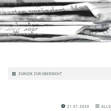
ZURÜCK ZUR ÜBERSICHT
21.01.2020
ALL