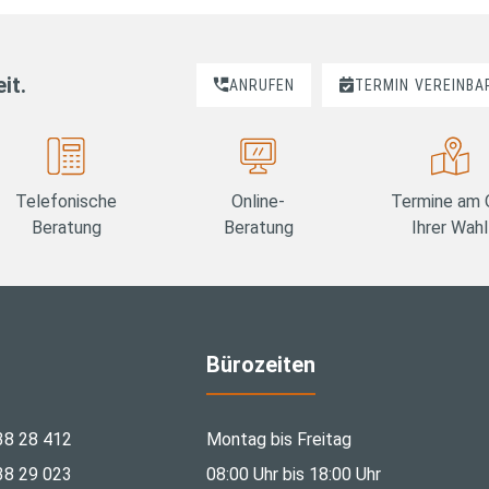
it.
ANRUFEN
TERMIN
VEREINBA
Telefonische
Online-
Termine am 
Beratung
Beratung
Ihrer Wahl
Bürozeiten
38 28 412
Montag bis Freitag
38 29 023
08:00 Uhr bis 18:00 Uhr