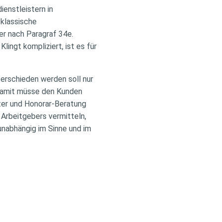
ienstleistern in
 klassische
er nach Paragraf 34e.
lingt kompliziert, ist es für
terschieden werden soll nur
 Damit müsse den Kunden
rter und Honorar-Beratung
 Arbeitgebers vermitteln,
unabhängig im Sinne und im