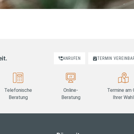
it.
ANRUFEN
TERMIN
VEREINBA
Telefonische
Online-
Termine am 
Beratung
Beratung
Ihrer Wahl