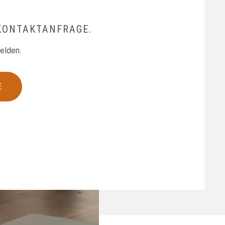
 KONTAKTANFRAGE.
elden.
E