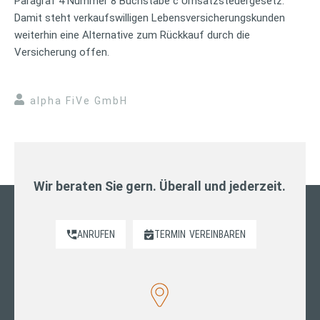
Paragraf 4 Nummer 8 Buchstabe c Umsatzsteuergesetz.
Damit steht verkaufswilligen Lebensversicherungskunden
weiterhin eine Alternative zum Rückkauf durch die
Versicherung offen.
alpha FiVe GmbH
Wir beraten Sie gern. Überall und jederzeit.
ANRUFEN
TERMIN
VEREINBAREN