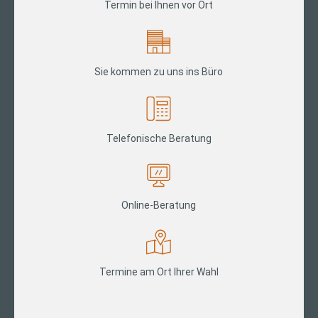
Termin bei Ihnen vor Ort
Sie kommen zu uns ins Büro
Telefonische Beratung
Online-Beratung
Termine am Ort Ihrer Wahl