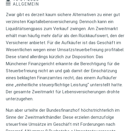
ALLGEMEIN
Zwar gibt es derzeit kaum sichere Alternativen zu einer gut
verzinsten Kapitallebensversicherung. Dennoch kann ein
Liquiditätsengpass zum Verkauf zwingen. Am Zweitmarkt
erhält man häufig mehr dafür als den Rückkaufswert, den der
Versicherer anbietet. Für die Aufkäufer ist das Geschäft im
Wesentlichen wegen einer Umsatzsteuerbefreiung profitabel.
Diese stand allerdings kürzlich zur Disposition: Das
Münchener Finanzgericht erkannte die Berechtigung für die
Steuerbefreiung nicht an und gab damit der Einschätzung
eines beklagten Finanzamtes recht, das einem Aufkäufer
eine „einheitliche steuerpflichtige Leistung“ unterstellt hatte.
Der gesamte Zweitmarkt für Lebensversicherungen drohte
unterzugehen.
Nun aber urteilte der Bundesfinanzhof höchstrichterlich im
Sinne der Zweitmarkthändler. Diese erzielen demzufolge
steuerfreie Umsätze im Geschäft mit Forderungen nach