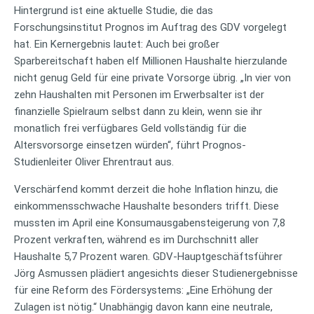
Hintergrund ist eine aktuelle Studie, die das
Forschungsinstitut Prognos im Auftrag des GDV vorgelegt
hat. Ein Kernergebnis lautet: Auch bei großer
Sparbereitschaft haben elf Millionen Haushalte hierzulande
nicht genug Geld für eine private Vorsorge übrig. „In vier von
zehn Haushalten mit Personen im Erwerbsalter ist der
finanzielle Spielraum selbst dann zu klein, wenn sie ihr
monatlich frei verfügbares Geld vollständig für die
Altersvorsorge einsetzen würden“, führt Prognos-
Studienleiter Oliver Ehrentraut aus.
Verschärfend kommt derzeit die hohe Inflation hinzu, die
einkommensschwache Haushalte besonders trifft. Diese
mussten im April eine Konsumausgabensteigerung von 7,8
Prozent verkraften, während es im Durchschnitt aller
Haushalte 5,7 Prozent waren. GDV-Hauptgeschäftsführer
Jörg Asmussen plädiert angesichts dieser Studienergebnisse
für eine Reform des Fördersystems: „Eine Erhöhung der
Zulagen ist nötig.“ Unabhängig davon kann eine neutrale,