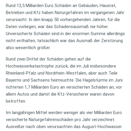
Rund 12,5 Milliarden Euro Schäden an Gebäuden, Hausrat,
Betrieben und Kfz haben Naturgefahren im vergangenen Jahr
verursacht. In den knapp 50 vorhergehenden Jahren, für die
Daten vorliegen, war das Schadensausmaß nie höher.
Unversicherte Schäden sind in der enormen Summe allerdings
nicht enthalten, tatsächlich war das Ausmaß der Zerstörung
also wesentlich größer.
Rund zwei Drittel der Schäden gehen auf die
Hochwasserkatastrophe zurück, die im Juli insbesondere
Rheinland-Pfalz und Nordrhein-Westfalen, aber auch Teile
Bayerns und Sachsens heimsuchte. Die Hagelstürme im Juni
richteten 1,7 Milliarden Euro an versicherten Schäden an, vor
allem Autos und damit die Kfz-Versicherer waren davon
betroffen.
Im langjährigen Mittel werden weniger als vier Milliarden Euro
versicherte Naturgefahrenschäden pro Jahr verzeichnet.
Ausreißer nach oben verursachten das August-Hochwasser