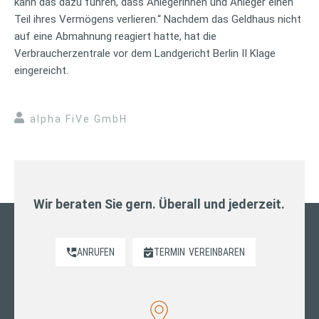
kann das dazu führen, dass Anlegerinnen und Anleger einen
Teil ihres Vermögens verlieren.“ Nachdem das Geldhaus nicht
auf eine Abmahnung reagiert hatte, hat die
Verbraucherzentrale vor dem Landgericht Berlin II Klage
eingereicht.
alpha FiVe GmbH
Wir beraten Sie gern. Überall und jederzeit.
ANRUFEN
TERMIN
VEREINBAREN