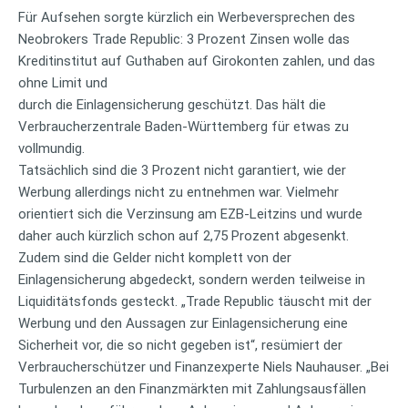
Für Aufsehen sorgte kürzlich ein Werbeversprechen des
Neobrokers Trade Republic: 3 Prozent Zinsen wolle das
Kreditinstitut auf Guthaben auf Girokonten zahlen, und das
ohne Limit und
durch die Einlagensicherung geschützt. Das hält die
Verbraucherzentrale Baden-Württemberg für etwas zu
vollmundig.
Tatsächlich sind die 3 Prozent nicht garantiert, wie der
Werbung allerdings nicht zu entnehmen war. Vielmehr
orientiert sich die Verzinsung am EZB-Leitzins und wurde
daher auch kürzlich schon auf 2,75 Prozent abgesenkt.
Zudem sind die Gelder nicht komplett von der
Einlagensicherung abgedeckt, sondern werden teilweise in
Liquiditätsfonds gesteckt. „Trade Republic täuscht mit der
Werbung und den Aussagen zur Einlagensicherung eine
Sicherheit vor, die so nicht gegeben ist“, resümiert der
Verbraucherschützer und Finanzexperte Niels Nauhauser. „Bei
Turbulenzen an den Finanzmärkten mit Zahlungsausfällen