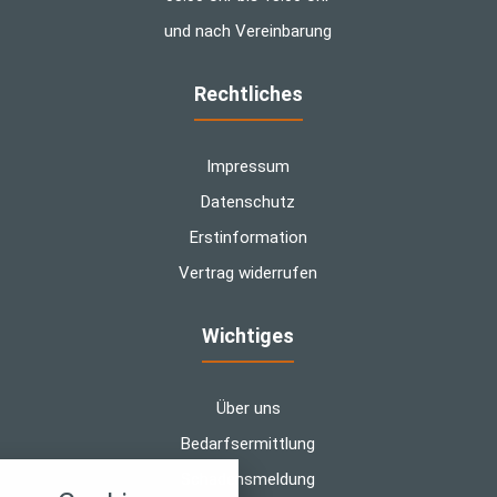
und nach Vereinbarung
Rechtliches
Impressum
Datenschutz
Erstinformation
Vertrag widerrufen
Wichtiges
Über uns
Bedarfsermittlung
nstellungen
Schadensmeldung