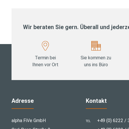
Wir beraten Sie gern. Überall und jederze
Termin bei
Sie kommen zu
Ihnen vor Ort
uns ins Büro
Adresse
Kontakt
alpha FiVe GmbH
+49 (0) 6222 / 
TEL