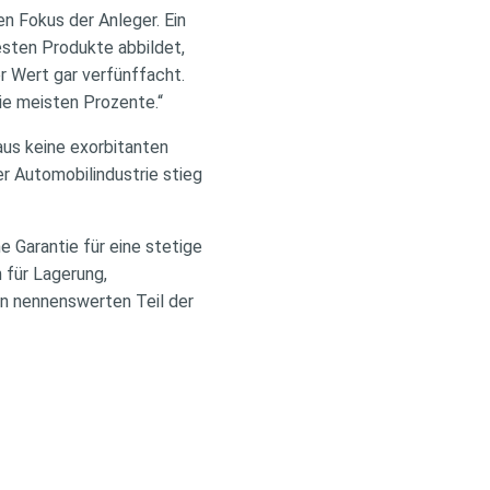
n Fokus der Anleger. Ein
esten Produkte abbildet,
r Wert gar verfünffacht.
die meisten Prozente.“
aus keine exorbitanten
r Automobilindustrie stieg
 Garantie für eine stetige
 für Lagerung,
en nennenswerten Teil der