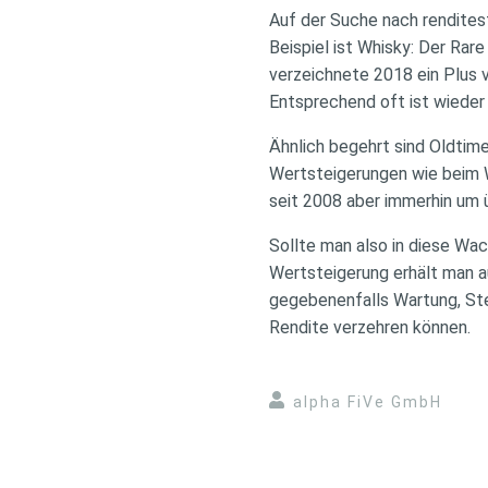
Auf der Suche nach rendites
Beispiel ist Whisky: Der Rar
verzeichnete 2018 ein Plus v
Entsprechend oft ist wieder d
Ähnlich begehrt sind Oldtim
Wertsteigerungen wie beim W
seit 2008 aber immerhin um 
Sollte man also in diese Wac
Wertsteigerung erhält man a
gegebenenfalls Wartung, Ste
Rendite verzehren können.
alpha FiVe GmbH