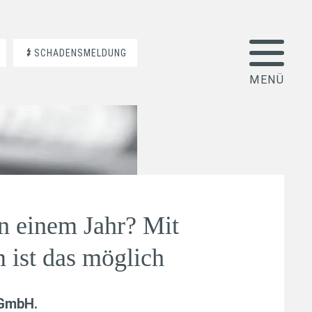
SCHADENSMELDUNG
in einem Jahr? Mit
 ist das möglich
 GmbH
.