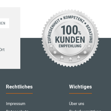
REN
Ort
Rechtliches
Wichtiges
Impressum
Über uns