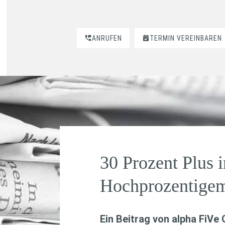
ANRUFEN
TERMIN VEREINBAREN
30 Prozent Plus 
Hochprozentigem
Ein Beitrag von
alpha FiVe