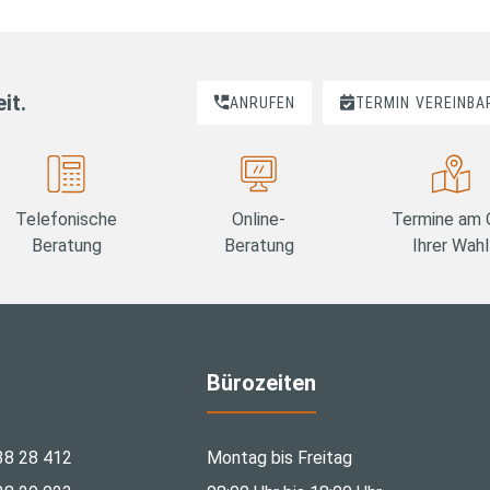
it.
ANRUFEN
TERMIN
VEREINBA
Telefonische
Online-
Termine am 
Beratung
Beratung
Ihrer Wahl
Bürozeiten
38 28 412
Montag bis Freitag