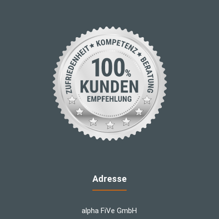
Adresse
alpha FiVe GmbH