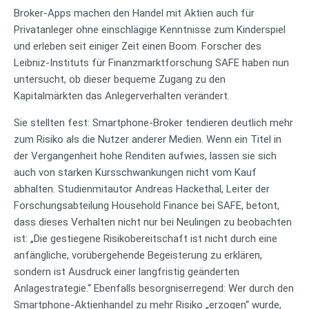
Broker-Apps machen den Handel mit Aktien auch für
Privatanleger ohne einschlägige Kenntnisse zum Kinderspiel
und erleben seit einiger Zeit einen Boom. Forscher des
Leibniz-Instituts für Finanzmarktforschung SAFE haben nun
untersucht, ob dieser bequeme Zugang zu den
Kapitalmärkten das Anlegerverhalten verändert.
Sie stellten fest: Smartphone-Broker tendieren deutlich mehr
zum Risiko als die Nutzer anderer Medien. Wenn ein Titel in
der Vergangenheit hohe Renditen aufwies, lassen sie sich
auch von starken Kursschwankungen nicht vom Kauf
abhalten. Studienmitautor Andreas Hackethal, Leiter der
Forschungsabteilung Household Finance bei SAFE, betont,
dass dieses Verhalten nicht nur bei Neulingen zu beobachten
ist: „Die gestiegene Risikobereitschaft ist nicht durch eine
anfängliche, vorübergehende Begeisterung zu erklären,
sondern ist Ausdruck einer langfristig geänderten
Anlagestrategie.“ Ebenfalls besorgniserregend: Wer durch den
Smartphone-Aktienhandel zu mehr Risiko „erzogen“ wurde,