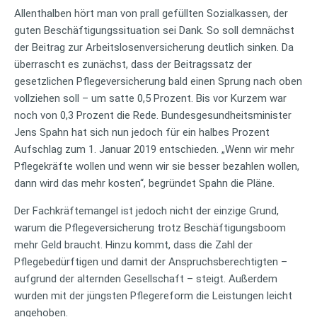
Allenthalben hört man von prall gefüllten Sozialkassen, der
guten Beschäftigungssituation sei Dank. So soll demnächst
der Beitrag zur Arbeitslosenversicherung deutlich sinken. Da
überrascht es zunächst, dass der Beitragssatz der
gesetzlichen Pflegeversicherung bald einen Sprung nach oben
vollziehen soll – um satte 0,5 Prozent. Bis vor Kurzem war
noch von 0,3 Prozent die Rede. Bundesgesundheitsminister
Jens Spahn hat sich nun jedoch für ein halbes Prozent
Aufschlag zum 1. Januar 2019 entschieden. „Wenn wir mehr
Pflegekräfte wollen und wenn wir sie besser bezahlen wollen,
dann wird das mehr kosten“, begründet Spahn die Pläne.
Der Fachkräftemangel ist jedoch nicht der einzige Grund,
warum die Pflegeversicherung trotz Beschäftigungsboom
mehr Geld braucht. Hinzu kommt, dass die Zahl der
Pflegebedürftigen und damit der Anspruchsberechtigten –
aufgrund der alternden Gesellschaft – steigt. Außerdem
wurden mit der jüngsten Pflegereform die Leistungen leicht
angehoben.