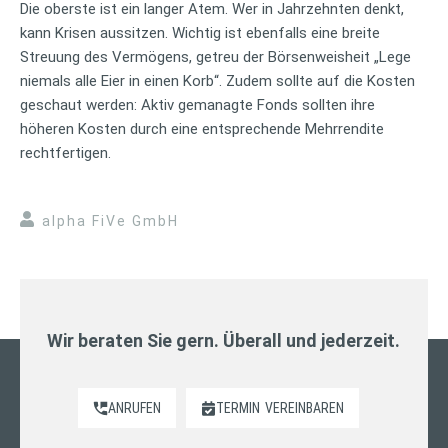
Die oberste ist ein langer Atem. Wer in Jahrzehnten denkt,
kann Krisen aussitzen. Wichtig ist ebenfalls eine breite
Streuung des Vermögens, getreu der Börsenweisheit „Lege
niemals alle Eier in einen Korb“. Zudem sollte auf die Kosten
geschaut werden: Aktiv gemanagte Fonds sollten ihre
höheren Kosten durch eine entsprechende Mehrrendite
rechtfertigen.
alpha FiVe GmbH
Wir beraten Sie gern. Überall und jederzeit.
ANRUFEN
TERMIN
VEREINBAREN