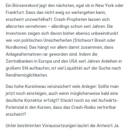
Ein Börsenrekord jagt den nächsten, egal ob in New York oder
Frankfurt. Dass das nicht ewig so weitergehen kann,
erscheint unzweifelhaft. Crash-Propheten lassen sich
allerorten vernehmen – allerdings schon seit Jahren. Die
Investoren zeigen sich davon bisher ebenso unbeeindruckt
wie von politischen Unsicherheiten (Stichwort Brexit oder
Nordkorea). Das hängt vor allem damit zusammen, dass
Anlagealternativen rar geworden sind. Indem die
Zentralbanken in Europa und den USA seit Jahren Anleihen in
großem Stil aufkaufen, ist viel Liquidität auf der Suche nach
Renditemöglichkeiten.
Das hohe Kursniveau verunsichert viele Anleger: Sollte man
jetzt noch einsteigen, auch wenn möglicherweise bald eine
deutliche Korrektur erfolgt? Steckt noch so viel Aufwärts-
Potenzial in den Kursen, dass das Crash-Risiko vertretbar
erscheint?
Unter bestimmten Voraussetzungen lautet die Antwort Ja.