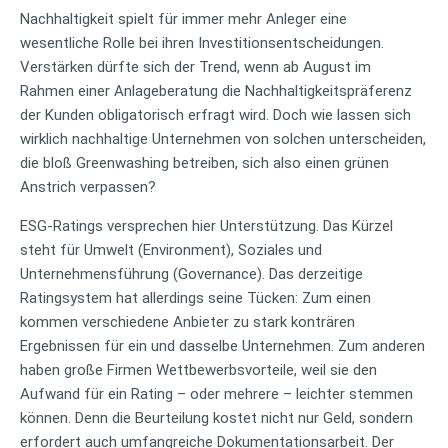
Nachhaltigkeit spielt für immer mehr Anleger eine
wesentliche Rolle bei ihren Investitionsentscheidungen.
Verstärken dürfte sich der Trend, wenn ab August im
Rahmen einer Anlageberatung die Nachhaltigkeitspräferenz
der Kunden obligatorisch erfragt wird. Doch wie lassen sich
wirklich nachhaltige Unternehmen von solchen unterscheiden,
die bloß Greenwashing betreiben, sich also einen grünen
Anstrich verpassen?
ESG-Ratings versprechen hier Unterstützung. Das Kürzel
steht für Umwelt (Environment), Soziales und
Unternehmensführung (Governance). Das derzeitige
Ratingsystem hat allerdings seine Tücken: Zum einen
kommen verschiedene Anbieter zu stark konträren
Ergebnissen für ein und dasselbe Unternehmen. Zum anderen
haben große Firmen Wettbewerbsvorteile, weil sie den
Aufwand für ein Rating – oder mehrere – leichter stemmen
können. Denn die Beurteilung kostet nicht nur Geld, sondern
erfordert auch umfangreiche Dokumentationsarbeit. Der