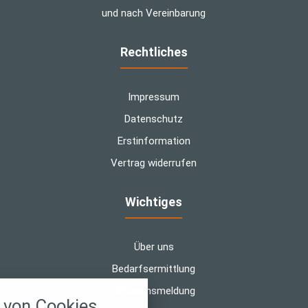
und nach Vereinbarung
Rechtliches
Impressum
Datenschutz
Erstinformation
Vertrag widerrufen
Wichtiges
Über uns
Bedarfsermittlung
nstellungen
Schadensmeldung
von Cookies