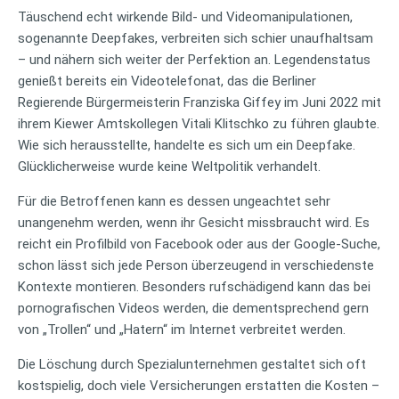
Täuschend echt wirkende Bild- und Videomanipulationen,
sogenannte Deepfakes, verbreiten sich schier unaufhaltsam
– und nähern sich weiter der Perfektion an. Legendenstatus
genießt bereits ein Videotelefonat, das die Berliner
Regierende Bürgermeisterin Franziska Giffey im Juni 2022 mit
ihrem Kiewer Amtskollegen Vitali Klitschko zu führen glaubte.
Wie sich herausstellte, handelte es sich um ein Deepfake.
Glücklicherweise wurde keine Weltpolitik verhandelt.
Für die Betroffenen kann es dessen ungeachtet sehr
unangenehm werden, wenn ihr Gesicht missbraucht wird. Es
reicht ein Profilbild von Facebook oder aus der Google-Suche,
schon lässt sich jede Person überzeugend in verschiedenste
Kontexte montieren. Besonders rufschädigend kann das bei
pornografischen Videos werden, die dementsprechend gern
von „Trollen“ und „Hatern“ im Internet verbreitet werden.
Die Löschung durch Spezialunternehmen gestaltet sich oft
kostspielig, doch viele Versicherungen erstatten die Kosten –