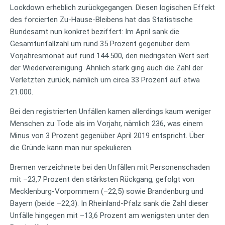
Lockdown erheblich zurückgegangen. Diesen logischen Effekt
des forcierten Zu-Hause-Bleibens hat das Statistische
Bundesamt nun konkret beziffert: Im April sank die
Gesamtunfallzahl um rund 35 Prozent gegenüber dem
Vorjahresmonat auf rund 144.500, den niedrigsten Wert seit
der Wiedervereinigung. Ähnlich stark ging auch die Zahl der
Verletzten zurück, nämlich um circa 33 Prozent auf etwa
21.000.
Bei den registrierten Unfällen kamen allerdings kaum weniger
Menschen zu Tode als im Vorjahr, nämlich 236, was einem
Minus von 3 Prozent gegenüber April 2019 entspricht. Über
die Gründe kann man nur spekulieren.
Bremen verzeichnete bei den Unfällen mit Personenschaden
mit –23,7 Prozent den stärksten Rückgang, gefolgt von
Mecklenburg-Vorpommern (–22,5) sowie Brandenburg und
Bayern (beide –22,3). In Rheinland-Pfalz sank die Zahl dieser
Unfälle hingegen mit –13,6 Prozent am wenigsten unter den