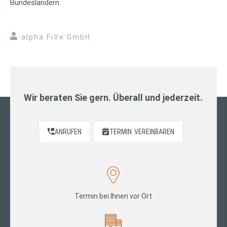
Bundesländern.
alpha FiVe GmbH
Wir beraten Sie gern. Überall und jederzeit.
ANRUFEN
TERMIN
VEREINBAREN
Termin bei Ihnen vor Ort