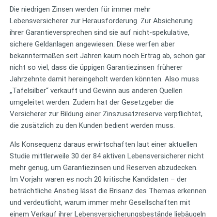
Die niedrigen Zinsen werden für immer mehr
Lebensversicherer zur Herausforderung. Zur Absicherung
ihrer Garantieversprechen sind sie auf nicht-spekulative,
sichere Geldanlagen angewiesen. Diese werfen aber
bekanntermaßen seit Jahren kaum noch Ertrag ab, schon gar
nicht so viel, dass die üppigen Garantiezinsen früherer
Jahrzehnte damit hereingeholt werden könnten. Also muss
„Tafelsilber“ verkauft und Gewinn aus anderen Quellen
umgeleitet werden. Zudem hat der Gesetzgeber die
Versicherer zur Bildung einer Zinszusatzreserve verpflichtet,
die zusätzlich zu den Kunden bedient werden muss.
Als Konsequenz daraus erwirtschaften laut einer aktuellen
Studie mittlerweile 30 der 84 aktiven Lebensversicherer nicht
mehr genug, um Garantiezinsen und Reserven abzudecken.
Im Vorjahr waren es noch 20 kritische Kandidaten – der
beträchtliche Anstieg lässt die Brisanz des Themas erkennen
und verdeutlicht, warum immer mehr Gesellschaften mit
einem Verkauf ihrer Lebensversicherungsbestände liebäugeln