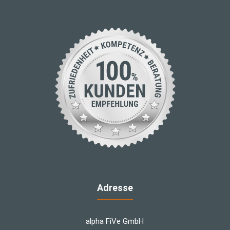
Adresse
alpha FiVe GmbH