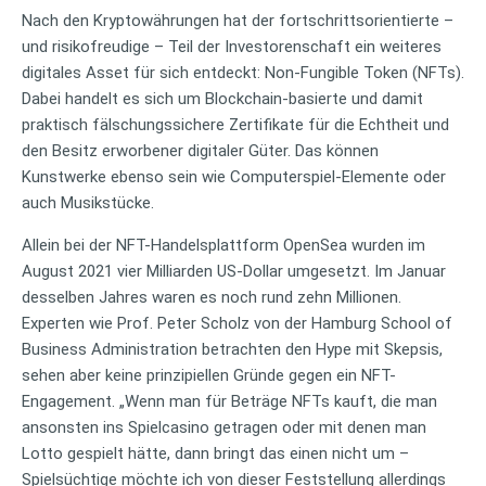
Nach den Kryptowährungen hat der fortschrittsorientierte –
und risikofreudige – Teil der Investorenschaft ein weiteres
digitales Asset für sich entdeckt: Non-Fungible Token (NFTs).
Dabei handelt es sich um Blockchain-basierte und damit
praktisch fälschungssichere Zertifikate für die Echtheit und
den Besitz erworbener digitaler Güter. Das können
Kunstwerke ebenso sein wie Computerspiel-Elemente oder
auch Musikstücke.
Allein bei der NFT-Handelsplattform OpenSea wurden im
August 2021 vier Milliarden US-Dollar umgesetzt. Im Januar
desselben Jahres waren es noch rund zehn Millionen.
Experten wie Prof. Peter Scholz von der Hamburg School of
Business Administration betrachten den Hype mit Skepsis,
sehen aber keine prinzipiellen Gründe gegen ein NFT-
Engagement. „Wenn man für Beträge NFTs kauft, die man
ansonsten ins Spielcasino getragen oder mit denen man
Lotto gespielt hätte, dann bringt das einen nicht um –
Spielsüchtige möchte ich von dieser Feststellung allerdings