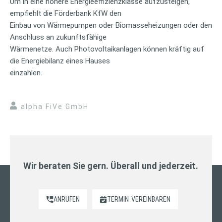
Um in eine höhere Energieeffizienzklasse aufzusteigen,
empfiehlt die Förderbank KfW den
Einbau von Wärmepumpen oder Biomasseheizungen oder den
Anschluss an zukunftsfähige
Wärmenetze. Auch Photovoltaikanlagen können kräftig auf
die Energiebilanz eines Hauses
einzahlen.
alpha FiVe GmbH
Wir beraten Sie gern. Überall und jederzeit.
ANRUFEN
TERMIN
VEREINBAREN