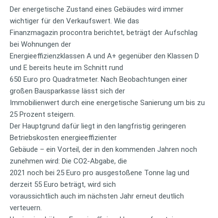
Der energetische Zustand eines Gebäudes wird immer
wichtiger für den Verkaufswert. Wie das
Finanzmagazin procontra berichtet, beträgt der Aufschlag
bei Wohnungen der
Energieeffizienzklassen A und A+ gegenüber den Klassen D
und E bereits heute im Schnitt rund
650 Euro pro Quadratmeter. Nach Beobachtungen einer
großen Bausparkasse lässt sich der
Immobilienwert durch eine energetische Sanierung um bis zu
25 Prozent steigern.
Der Hauptgrund dafür liegt in den langfristig geringeren
Betriebskosten energieeffizienter
Gebäude – ein Vorteil, der in den kommenden Jahren noch
zunehmen wird: Die CO2-Abgabe, die
2021 noch bei 25 Euro pro ausgestoßene Tonne lag und
derzeit 55 Euro beträgt, wird sich
voraussichtlich auch im nächsten Jahr erneut deutlich
verteuern.