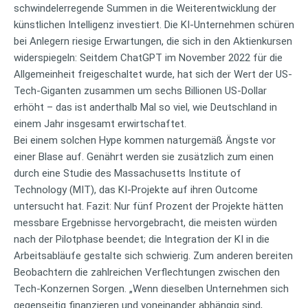
schwindelerregende Summen in die Weiterentwicklung der
künstlichen Intelligenz investiert. Die KI-Unternehmen schüren
bei Anlegern riesige Erwartungen, die sich in den Aktienkursen
widerspiegeln: Seitdem ChatGPT im November 2022 für die
Allgemeinheit freigeschaltet wurde, hat sich der Wert der US-
Tech-Giganten zusammen um sechs Billionen US-Dollar
erhöht – das ist anderthalb Mal so viel, wie Deutschland in
einem Jahr insgesamt erwirtschaftet.
Bei einem solchen Hype kommen naturgemäß Ängste vor
einer Blase auf. Genährt werden sie zusätzlich zum einen
durch eine Studie des Massachusetts Institute of
Technology (MIT), das KI-Projekte auf ihren Outcome
untersucht hat. Fazit: Nur fünf Prozent der Projekte hätten
messbare Ergebnisse hervorgebracht, die meisten würden
nach der Pilotphase beendet; die Integration der KI in die
Arbeitsabläufe gestalte sich schwierig. Zum anderen bereiten
Beobachtern die zahlreichen Verflechtungen zwischen den
Tech-Konzernen Sorgen. „Wenn dieselben Unternehmen sich
gegenseitig finanzieren und voneinander abhängig sind,