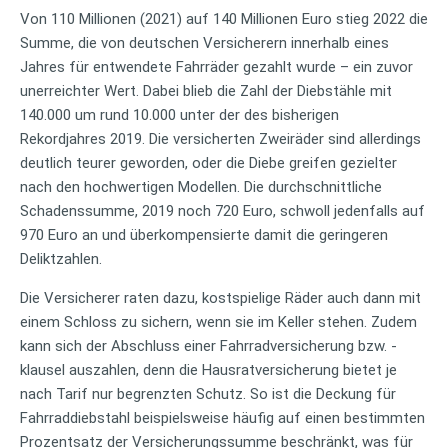
Von 110 Millionen (2021) auf 140 Millionen Euro stieg 2022 die
Summe, die von deutschen Versicherern innerhalb eines
Jahres für entwendete Fahrräder gezahlt wurde – ein zuvor
unerreichter Wert. Dabei blieb die Zahl der Diebstähle mit
140.000 um rund 10.000 unter der des bisherigen
Rekordjahres 2019. Die versicherten Zweiräder sind allerdings
deutlich teurer geworden, oder die Diebe greifen gezielter
nach den hochwertigen Modellen. Die durchschnittliche
Schadenssumme, 2019 noch 720 Euro, schwoll jedenfalls auf
970 Euro an und überkompensierte damit die geringeren
Deliktzahlen.
Die Versicherer raten dazu, kostspielige Räder auch dann mit
einem Schloss zu sichern, wenn sie im Keller stehen. Zudem
kann sich der Abschluss einer Fahrradversicherung bzw. -
klausel auszahlen, denn die Hausratversicherung bietet je
nach Tarif nur begrenzten Schutz. So ist die Deckung für
Fahrraddiebstahl beispielsweise häufig auf einen bestimmten
Prozentsatz der Versicherungssumme beschränkt, was für