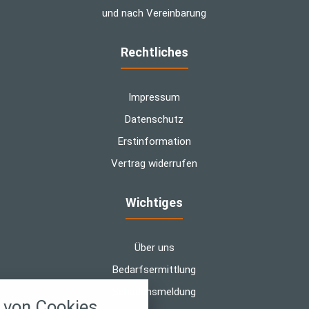
und nach Vereinbarung
Rechtliches
Impressum
Datenschutz
Erstinformation
Vertrag widerrufen
Wichtiges
Über uns
Bedarfsermittlung
nstellungen
Schadensmeldung
von Cookies