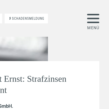
SCHADENSMELDUNG
 Ernst: Strafzinsen
nt
 GmbH
.