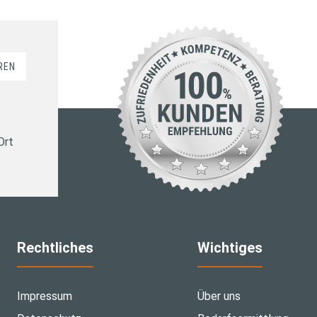
REN
Ort
Rechtliches
Wichtiges
Impressum
Über uns