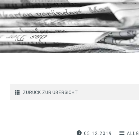
ZURÜCK ZUR ÜBERSICHT
05.12.2019
ALL