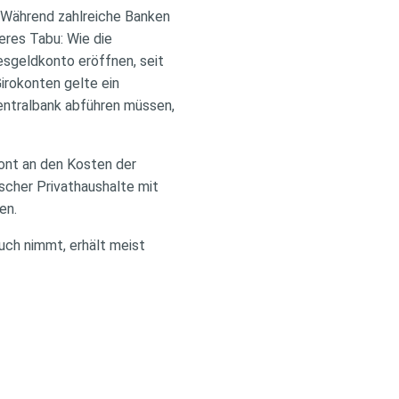
. Während zahlreiche Banken
eres Tabu: Wie die
esgeldkonto eröffnen, seit
irokonten gelte ein
Zentralbank abführen müssen,
ront an den Kosten der
tscher Privathaushalte mit
en.
ruch nimmt, erhält meist