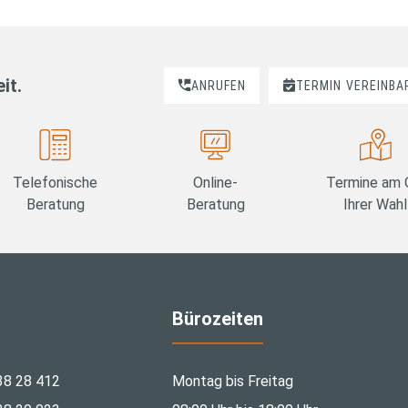
it.
ANRUFEN
TERMIN
VEREINBA
Telefonische
Online-
Termine am 
Beratung
Beratung
Ihrer Wahl
Bürozeiten
38 28 412
Montag bis Freitag