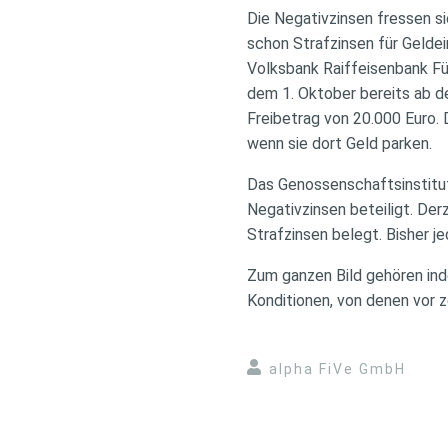
Die Negativzinsen fressen s
schon Strafzinsen für Geldei
Volksbank Raiffeisenbank Fü
dem 1. Oktober bereits ab de
Freibetrag von 20.000 Euro.
wenn sie dort Geld parken.
Das Genossenschaftsinstitut 
Negativzinsen beteiligt. Der
Strafzinsen belegt. Bisher 
Zum ganzen Bild gehören inde
Konditionen, von denen vor 
alpha FiVe GmbH