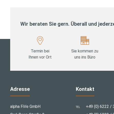
Wir beraten Sie gern. Überall und jederze
Termin bei
Sie kommen zu
Ihnen vor Ort
uns ins Büro
Adresse
Kontakt
alpha FiVe GmbH
+49 (0) 6222 / 
TEL