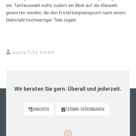
der Tarifauswahl sollte zudem ein Blick auf die Klauseln
geworfen werden, die den Erstattungsanspruch nach einem
Diebstahl hochwertiger Teile regeln.
alpha FiVe GmbH
Wir beraten Sie gern. Überall und jederzeit.
ANRUFEN
TERMIN
VEREINBAREN