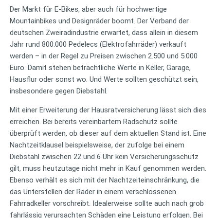
Der Markt für E-Bikes, aber auch für hochwertige
Mountainbikes und Designräder boomt. Der Verband der
deutschen Zweiradindustrie erwartet, dass allein in diesem
Jahr rund 800.000 Pedelecs (Elektrofahrräder) verkauft
werden – in der Regel zu Preisen zwischen 2.500 und 5.000
Euro. Damit stehen beträchtliche Werte in Keller, Garage,
Hausflur oder sonst wo. Und Werte sollten geschützt sein,
insbesondere gegen Diebstahl.
Mit einer Erweiterung der Hausratversicherung lässt sich dies
erreichen. Bei bereits vereinbartem Radschutz sollte
überprüft werden, ob dieser auf dem aktuellen Stand ist. Eine
Nachtzeitklausel beispielsweise, der zufolge bei einem
Diebstahl zwischen 22 und 6 Uhr kein Versicherungsschutz
gilt, muss heutzutage nicht mehr in Kauf genommen werden.
Ebenso verhält es sich mit der Nachtzeiteinschränkung, die
das Unterstellen der Räder in einem verschlossenen
Fahrradkeller vorschreibt. Idealerweise sollte auch nach grob
fahrlässig verursachten Schäden eine Leistung erfolgen. Bei