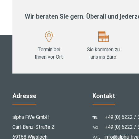
Wir beraten Sie gern. Überall und jederze
Termin bei
Sie kommen zu
Ihnen vor Ort
uns ins Büro
Adresse
Kontakt
alpha FiVe GmbH
+49 (0) 6222 / 
TEL
Carl-Benz-Straße 2
+49 (0) 6222 / 
FAX
69168 Wiesloch
info@alpha-five
MAIL