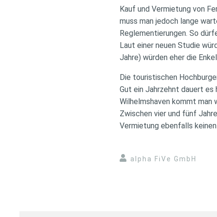
Kauf und Vermietung von Fer
muss man jedoch lange warten
Reglementierungen. So dürfe
Laut einer neuen Studie würd
Jahre) würden eher die Enke
Die touristischen Hochburge
Gut ein Jahrzehnt dauert es 
Wilhelmshaven kommt man weg
Zwischen vier und fünf Jahre
Vermietung ebenfalls keinen 
alpha FiVe GmbH