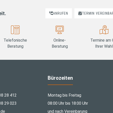
it.
ANRUFEN
TERMIN
VEREINBA
Telefonische
Online-
Termine am 
Beratung
Beratung
Ihrer Wahl
Bürozeiten
38 28 412
Montag bis Freitag
38 29 023
08:00 Uhr bis 18:00 Uhr
.de
und nach Vereinbarung