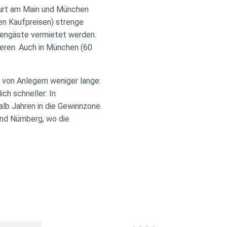
furt am Main und München
hen Kaufpreisen) strenge
riengäste vermietet werden.
ieren. Auch in München (60
 von Anlegern weniger lange:
ch schneller: In
lb Jahren in die Gewinnzone.
und Nürnberg, wo die