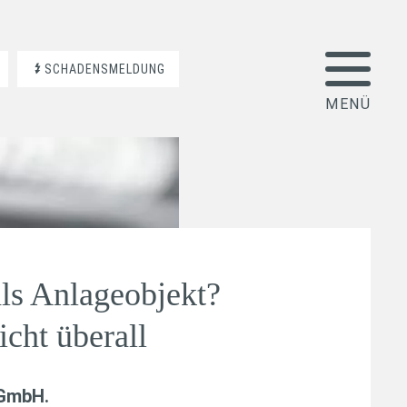
SCHADENSMELDUNG
ls Anlageobjekt?
icht überall
 GmbH
.