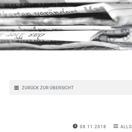
ZURÜCK ZUR ÜBERSICHT
08.11.2018
ALL