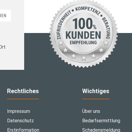
REN
Ort
Rechtliches
Wichtiges
Impressum
Über uns
Datenschutz
Bedarfsermittlung
Erstinformation
Schadensmeldung