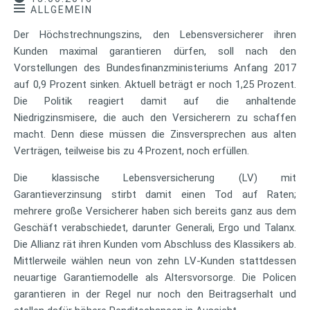
ALLGEMEIN
Der Höchstrechnungszins, den Lebensversicherer ihren
Kunden maximal garantieren dürfen, soll nach den
Vorstellungen des Bundesfinanzministeriums Anfang 2017
auf 0,9 Prozent sinken. Aktuell beträgt er noch 1,25 Prozent.
Die Politik reagiert damit auf die anhaltende
Niedrigzinsmisere, die auch den Versicherern zu schaffen
macht. Denn diese müssen die Zinsversprechen aus alten
Verträgen, teilweise bis zu 4 Prozent, noch erfüllen.
Die klassische Lebensversicherung (LV) mit
Garantieverzinsung stirbt damit einen Tod auf Raten;
mehrere große Versicherer haben sich bereits ganz aus dem
Geschäft verabschiedet, darunter Generali, Ergo und Talanx.
Die Allianz rät ihren Kunden vom Abschluss des Klassikers ab.
Mittlerweile wählen neun von zehn LV-Kunden stattdessen
neuartige Garantiemodelle als Altersvorsorge. Die Policen
garantieren in der Regel nur noch den Beitragserhalt und