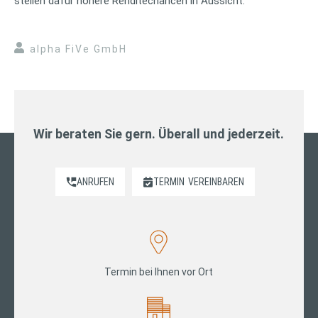
stellen dafür höhere Renditechancen in Aussicht.
alpha FiVe GmbH
Wir beraten Sie gern. Überall und jederzeit.
ANRUFEN
TERMIN
VEREINBAREN
Termin bei Ihnen vor Ort