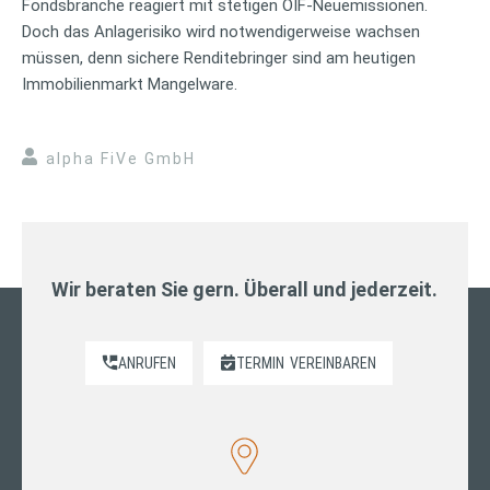
Fondsbranche reagiert mit stetigen OIF-Neuemissionen.
Doch das Anlagerisiko wird notwendigerweise wachsen
müssen, denn sichere Renditebringer sind am heutigen
Immobilienmarkt Mangelware.
alpha FiVe GmbH
Wir beraten Sie gern. Überall und jederzeit.
ANRUFEN
TERMIN
VEREINBAREN