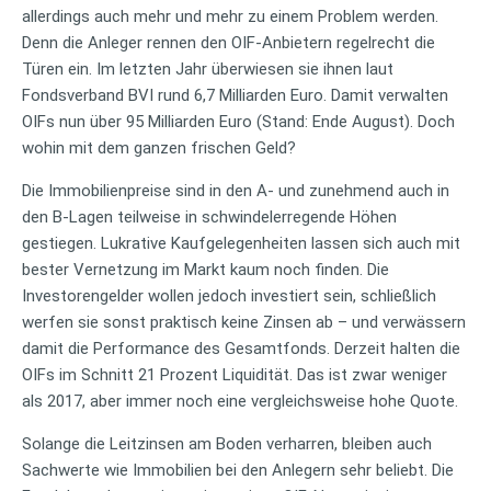
allerdings auch mehr und mehr zu einem Problem werden.
Denn die Anleger rennen den OIF-Anbietern regelrecht die
Türen ein. Im letzten Jahr überwiesen sie ihnen laut
Fondsverband BVI rund 6,7 Milliarden Euro. Damit verwalten
OIFs nun über 95 Milliarden Euro (Stand: Ende August). Doch
wohin mit dem ganzen frischen Geld?
Die Immobilienpreise sind in den A- und zunehmend auch in
den B-Lagen teilweise in schwindelerregende Höhen
gestiegen. Lukrative Kaufgelegenheiten lassen sich auch mit
bester Vernetzung im Markt kaum noch finden. Die
Investorengelder wollen jedoch investiert sein, schließlich
werfen sie sonst praktisch keine Zinsen ab – und verwässern
damit die Performance des Gesamtfonds. Derzeit halten die
OIFs im Schnitt 21 Prozent Liquidität. Das ist zwar weniger
als 2017, aber immer noch eine vergleichsweise hohe Quote.
Solange die Leitzinsen am Boden verharren, bleiben auch
Sachwerte wie Immobilien bei den Anlegern sehr beliebt. Die