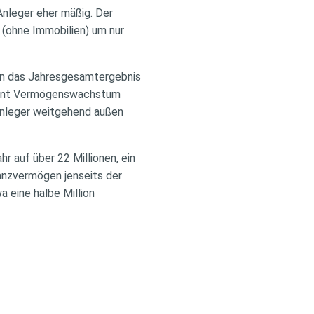
Anleger eher mäßig. Der
(ohne Immobilien) um nur
sen das Jahresgesamtergebnis
rozent Vermögenswachstum
 Anleger weitgehend außen
hr auf über 22 Millionen, ein
anzvermögen jenseits der
 eine halbe Million