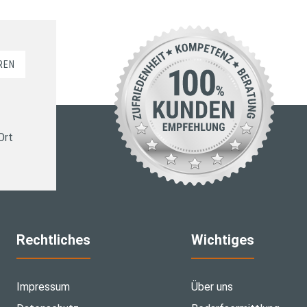
REN
Ort
Rechtliches
Wichtiges
Impressum
Über uns