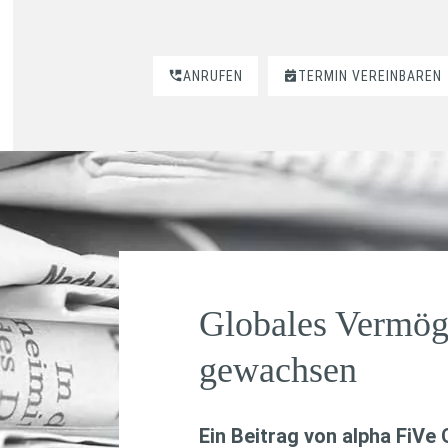
ANRUFEN
TERMIN VEREINBAREN
Globales Vermög
gewachsen
Ein Beitrag von
alpha FiVe