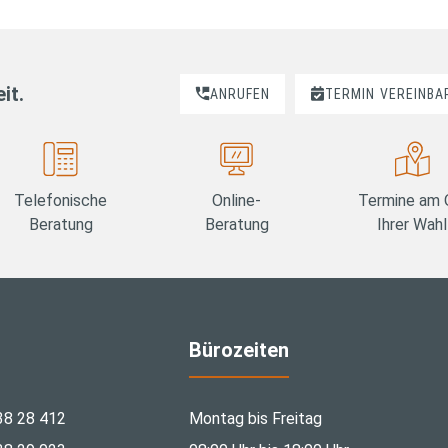
it.
ANRUFEN
TERMIN
VEREINBA
Telefonische
Online-
Termine am 
Beratung
Beratung
Ihrer Wahl
Bürozeiten
38 28 412
Montag bis Freitag