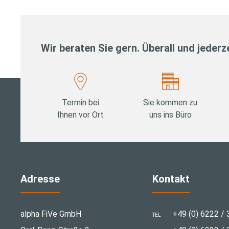
Wir beraten Sie gern. Überall und jederze
Termin bei
Sie kommen zu
Ihnen vor Ort
uns ins Büro
Adresse
Kontakt
alpha FiVe GmbH
+49 (0) 6222 / 
TEL