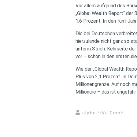
Vor allem aufgrund des Börse
„Global Wealth Report“ der 
1,6 Prozent. In den fünf Jah
Die bei Deutschen verbreite
hierzulande nicht ganz so s
unterm Strich. Kehrseite der
vor – schon in den ersten s
Wie der „Global Wealth Report
Plus von 2,1 Prozent. In De
Millionengrenze. Auf noch m
Millionäre – das ist ungefähr 
alpha FiVe GmbH