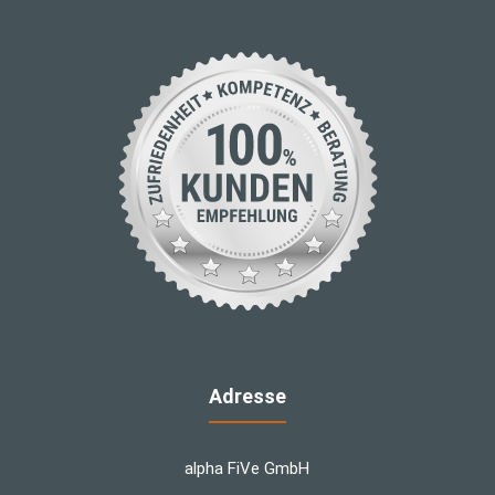
Adresse
alpha FiVe GmbH