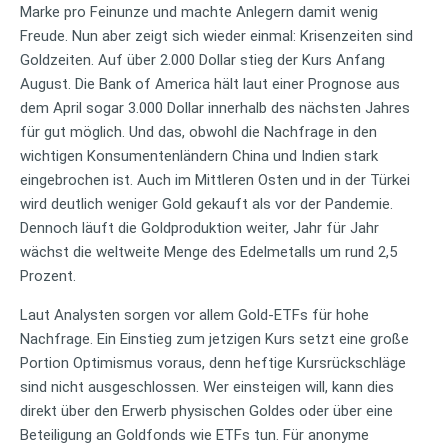
Marke pro Feinunze und machte Anlegern damit wenig
Freude. Nun aber zeigt sich wieder einmal: Krisenzeiten sind
Goldzeiten. Auf über 2.000 Dollar stieg der Kurs Anfang
August. Die Bank of America hält laut einer Prognose aus
dem April sogar 3.000 Dollar innerhalb des nächsten Jahres
für gut möglich. Und das, obwohl die Nachfrage in den
wichtigen Konsumentenländern China und Indien stark
eingebrochen ist. Auch im Mittleren Osten und in der Türkei
wird deutlich weniger Gold gekauft als vor der Pandemie.
Dennoch läuft die Goldproduktion weiter, Jahr für Jahr
wächst die weltweite Menge des Edelmetalls um rund 2,5
Prozent.
Laut Analysten sorgen vor allem Gold-ETFs für hohe
Nachfrage. Ein Einstieg zum jetzigen Kurs setzt eine große
Portion Optimismus voraus, denn heftige Kursrückschläge
sind nicht ausgeschlossen. Wer einsteigen will, kann dies
direkt über den Erwerb physischen Goldes oder über eine
Beteiligung an Goldfonds wie ETFs tun. Für anonyme