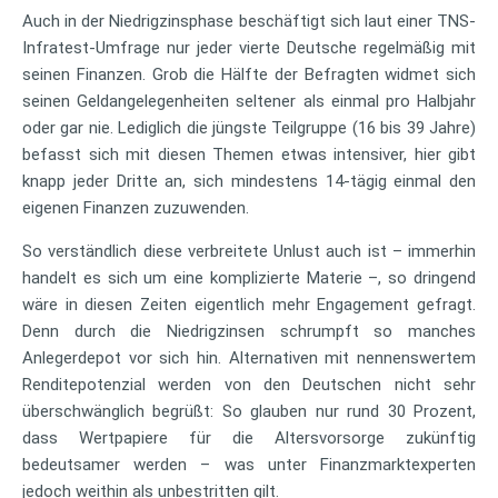
Auch in der Niedrigzinsphase beschäftigt sich laut einer TNS-
Infratest-Umfrage nur jeder vierte Deutsche regelmäßig mit
seinen Finanzen. Grob die Hälfte der Befragten widmet sich
seinen Geldangelegenheiten seltener als einmal pro Halbjahr
oder gar nie. Lediglich die jüngste Teilgruppe (16 bis 39 Jahre)
befasst sich mit diesen Themen etwas intensiver, hier gibt
knapp jeder Dritte an, sich mindestens 14-tägig einmal den
eigenen Finanzen zuzuwenden.
So verständlich diese verbreitete Unlust auch ist – immerhin
handelt es sich um eine komplizierte Materie –, so dringend
wäre in diesen Zeiten eigentlich mehr Engagement gefragt.
Denn durch die Niedrigzinsen schrumpft so manches
Anlegerdepot vor sich hin. Alternativen mit nennenswertem
Renditepotenzial werden von den Deutschen nicht sehr
überschwänglich begrüßt: So glauben nur rund 30 Prozent,
dass Wertpapiere für die Altersvorsorge zukünftig
bedeutsamer werden – was unter Finanzmarktexperten
jedoch weithin als unbestritten gilt.