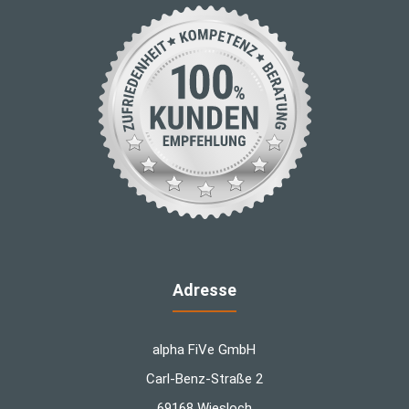
Adresse
alpha FiVe GmbH
Carl-Benz-Straße 2
69168 Wiesloch