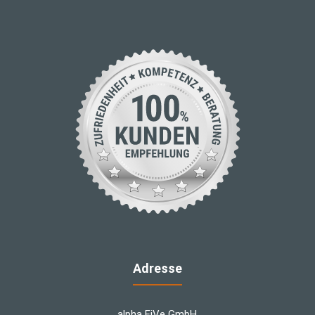
Adresse
alpha FiVe GmbH