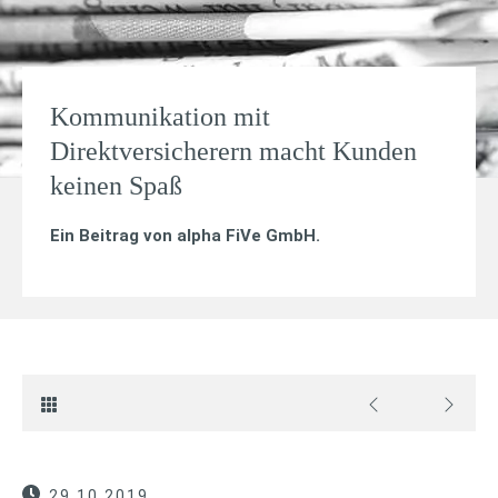
Kommunikation mit
Direktversicherern macht Kunden
keinen Spaß
Ein Beitrag von
alpha FiVe GmbH
.
29.10.2019