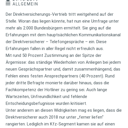
ALLGEMEIN
Der Direktversicherungs-Vertrieb tritt weitgehend auf der
Stelle. Woran das liegen könnte, hat nun eine Umfrage unter
mehr als 2.000 Bundesbürgern ermittelt. Sie ging auf die
Erfahrungen mit dem hauptsächlichen Kommunikationskanal
der Direktversicherer – Telefongespräche – ein. Diese
Erfahrungen fallen in aller Regel nicht erfreulich aus.
Mit rund 50 Prozent Zustimmung an der Spitze der
Ärgernisse: das ständige Wiederholen von Anliegen bei jedem
neuen Gesprächspartner und, damit zusammenhängend, das
Fehlen eines festen Ansprechpartners (40 Prozent). Rund
jeder dritte Befragte monierte darüber hinaus, dass die
Fachkompetenz der Hotliner zu gering sei. Auch lange
Wartezeiten, Unfreundlichkeit und fehlende
Entscheidungsbefugnisse wurden kritisiert.
Unter anderem an diesen Widrigkeiten mag es liegen, dass die
Direktversicherer auch 2018 nur unter „ferner liefen“
rangierten. Lediglich im Kfz-Segment kamen sie auf einen