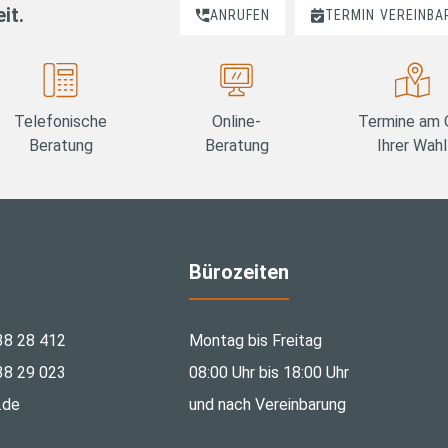
it.
ANRUFEN
TERMIN
VEREINBA
Telefonische
Online-
Termine am 
Beratung
Beratung
Ihrer Wahl
Bürozeiten
38 28 412
Montag bis Freitag
38 29 023
08:00 Uhr bis 18:00 Uhr
.de
und nach Vereinbarung