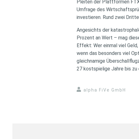
Pleiten der Plattformen FTX
Umfrage des Wirtschaftsprü
investieren. Rund zwei Drittel
Angesichts der katastrophal
Prozent an Wert – mag diese
Effekt: Wer einmal viel Geld,
wenn das besonders viel Op
gleichnamige Überschallflug
27 kostspielige Jahre bis zu
alpha FiVe GmbH