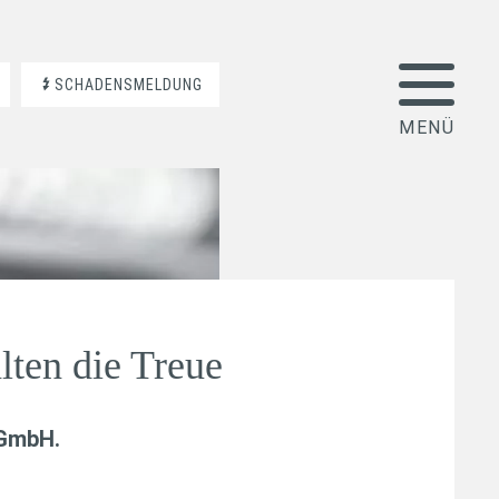
SCHADENSMELDUNG
lten die Treue
 GmbH
.