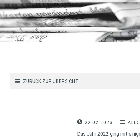
ZURÜCK ZUR ÜBERSICHT
22.02.2023
ALL
Das Jahr 2022 ging mit eini