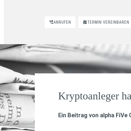
ANRUFEN
TERMIN VEREINBAREN
Kryptoanleger ha
Ein Beitrag von
alpha FiVe