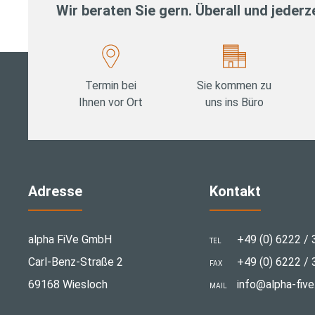
Wir beraten Sie gern. Überall und jederze
Termin bei
Sie kommen zu
Ihnen vor Ort
uns ins Büro
Adresse
Kontakt
alpha FiVe GmbH
+49 (0) 6222 / 
TEL
Carl-Benz-Straße 2
+49 (0) 6222 / 
FAX
69168 Wiesloch
info@alpha-five
MAIL