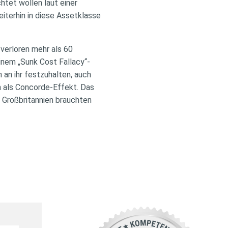
tet wollen laut einer
terhin in diese Assetklasse
verloren mehr als 60
nem „Sunk Cost Fallacy“-
 an ihr festzuhalten, auch
 als Concorde-Effekt. Das
 Großbritannien brauchten