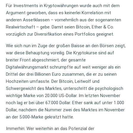
Für Investments in Kryptowährungen wurde auch mit dem
Argument geworben, dass es keinerlei Korrelation mit
anderen Assetklassen – vornehmlich aus der sogenannten
Realwirtschaft – gebe. Damit seien Bitcoin, Ether & Co.
vorzüglich zur Diversifikation eines Portfolios geeignet.
Wie sich nun im Zuge der großen Baisse an den Börsen zeigt,
war diese Behauptung voreilig. Die Kryptokurse sind auf
breiter Front abgeschmiert, der gesamte
Digitalwährungsmarkt schrumpfte auf weit weniger als ein
Drittel der drei Billionen Euro zusammen, die er zu seinen
Hochzeiten umfasste. Der Bitcoin, Leitwolf und
Schwergewicht des Marktes, unterschritt die psychologisch
wichtige Marke von 20.000 US-Dollar. Im letzten November
noch lag er bei über 67.000 Dollar. Ether sank auf unter 1.000
Dollar, nachdem die Nummer zwei des Marktes im November
an der 5.000-Marke gekratzt hatte.
Immerhin: Wer weiterhin an das Potenzial der