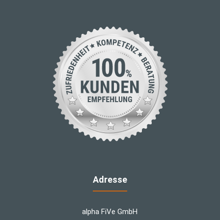
Adresse
alpha FiVe GmbH