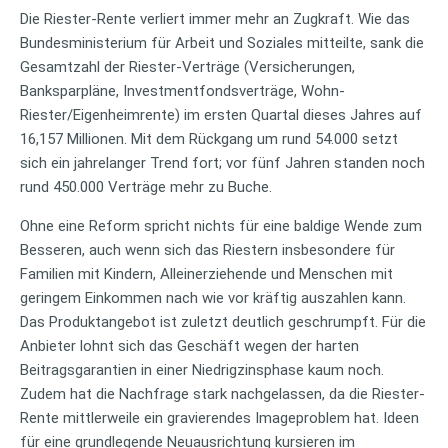
Die Riester-Rente verliert immer mehr an Zugkraft. Wie das
Bundesministerium für Arbeit und Soziales mitteilte, sank die
Gesamtzahl der Riester-Verträge (Versicherungen,
Banksparpläne, Investmentfondsverträge, Wohn-
Riester/Eigenheimrente) im ersten Quartal dieses Jahres auf
16,157 Millionen. Mit dem Rückgang um rund 54.000 setzt
sich ein jahrelanger Trend fort; vor fünf Jahren standen noch
rund 450.000 Verträge mehr zu Buche.
Ohne eine Reform spricht nichts für eine baldige Wende zum
Besseren, auch wenn sich das Riestern insbesondere für
Familien mit Kindern, Alleinerziehende und Menschen mit
geringem Einkommen nach wie vor kräftig auszahlen kann.
Das Produktangebot ist zuletzt deutlich geschrumpft. Für die
Anbieter lohnt sich das Geschäft wegen der harten
Beitragsgarantien in einer Niedrigzinsphase kaum noch.
Zudem hat die Nachfrage stark nachgelassen, da die Riester-
Rente mittlerweile ein gravierendes Imageproblem hat. Ideen
für eine grundlegende Neuausrichtung kursieren im