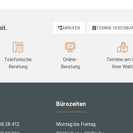
it.
ANRUFEN
TERMIN
VEREINBA
Telefonische
Online-
Termine am 
Beratung
Beratung
Ihrer Wahl
Bürozeiten
38 28 412
Montag bis Freitag