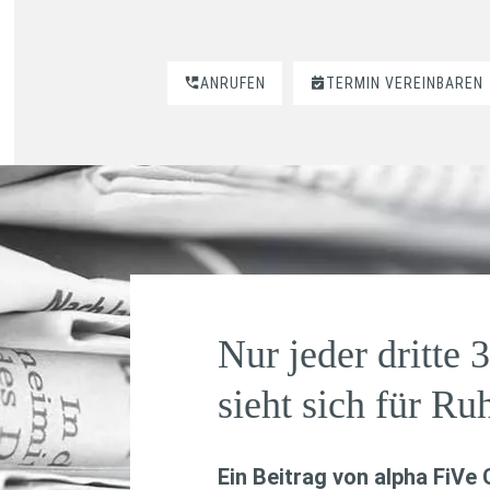
ANRUFEN
TERMIN VEREINBAREN
Nur jeder dritte 
sieht sich für Ru
Ein Beitrag von
alpha FiVe