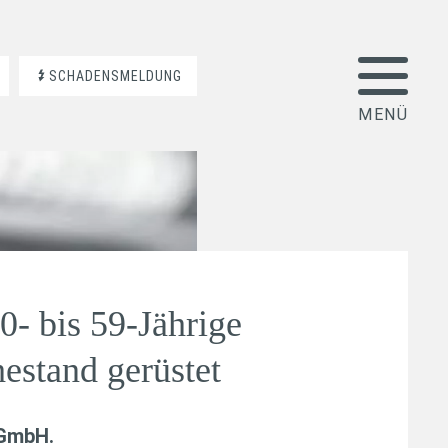
SCHADENSMELDUNG
30- bis 59-Jährige
hestand gerüstet
 GmbH
.