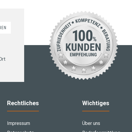
REN
Ort
Rechtliches
Wichtiges
Impressum
Über uns