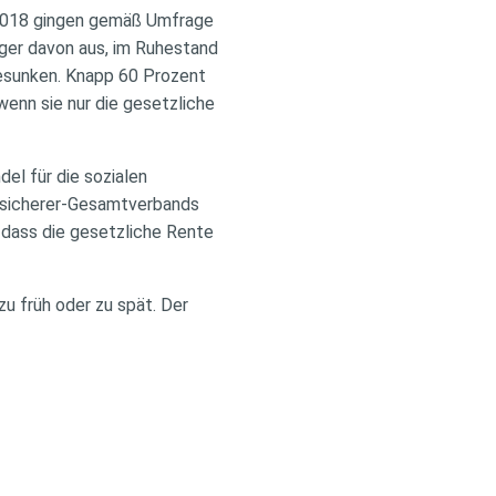
r. 2018 gingen gemäß Umfrage
rger davon aus, im Ruhestand
 gesunken. Knapp 60 Prozent
wenn sie nur die gesetzliche
del für die sozialen
rsicherer-Gesamtverbands
, dass die gesetzliche Rente
zu früh oder zu spät. Der