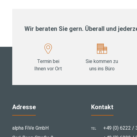
Wir beraten Sie gern. Überall und jederze
Termin bei
Sie kommen zu
Ihnen vor Ort
uns ins Büro
Adresse
Kontakt
alpha FiVe GmbH
+49 (0) 6222 / 
TEL