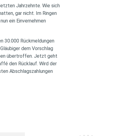
letzten Jahrzehnte. Wie sich
hatten, gar nicht. Im Ringen
 nun ein Einvernehmen
sten 30.000 Rückmeldungen
er Gläubiger dem Vorschlag
gen übertroffen. Jetzt geht
ffé den Rücklauf. Wird der
rsten Abschlagszahlungen