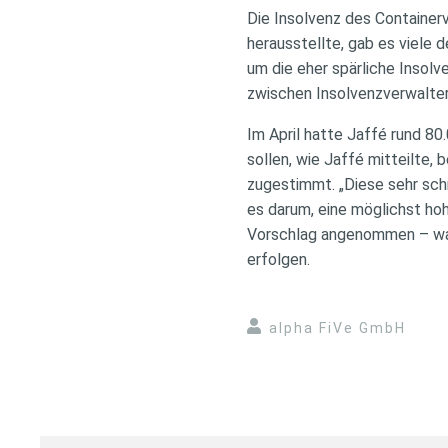
Die Insolvenz des Containerv
herausstellte, gab es viele d
um die eher spärliche Insol
zwischen Insolvenzverwalter
Im April hatte Jaffé rund 8
sollen, wie Jaffé mitteilte, 
zugestimmt. „Diese sehr sch
es darum, eine möglichst ho
Vorschlag angenommen – was
erfolgen.
alpha FiVe GmbH