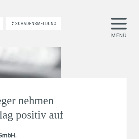
SCHADENSMELDUNG
eger nehmen
ag positiv auf
 GmbH
.