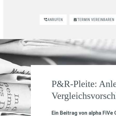
ANRUFEN
TERMIN VEREINBAREN
P&R-Pleite: Anl
Vergleichsvorschl
Ein Beitrag von
alpha FiVe