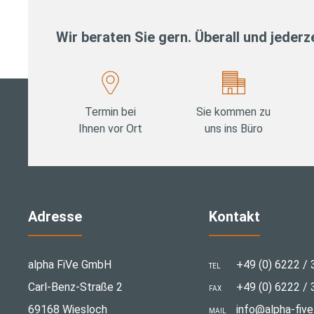
Wir beraten Sie gern. Überall und jederze
Termin bei
Sie kommen zu
Ihnen vor Ort
uns ins Büro
Adresse
Kontakt
alpha FiVe GmbH
+49 (0) 6222 / 
TEL
Carl-Benz-Straße 2
+49 (0) 6222 / 
FAX
69168 Wiesloch
info@alpha-five
MAIL