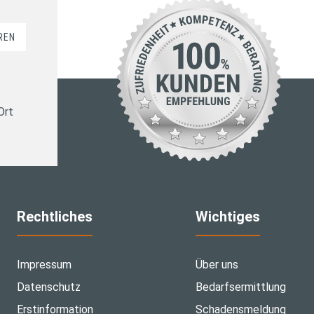
REN
Ort
Rechtliches
Wichtiges
Impressum
Über uns
Datenschutz
Bedarfsermittlung
Erstinformation
Schadensmeldung