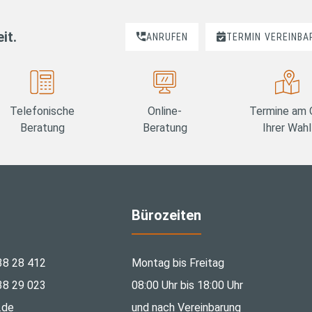
it.
ANRUFEN
TERMIN
VEREINBA
Telefonische
Online-
Termine am 
Beratung
Beratung
Ihrer Wahl
Bürozeiten
38 28 412
Montag bis Freitag
38 29 023
08:00 Uhr bis 18:00 Uhr
.de
und nach Vereinbarung