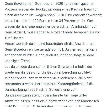
Gerichtsverfahren. So mussten 2020 für einen typischen
Prozess wegen der Rückabwicklung eines Kaufvertrags für
einen defekten Neuwagen noch 8.310 Euro entrichtet werden;
aktuell sind es 11.109 Euro, mithin 34 Prozent mehr. Wer
wegen der Ersteigerung einer gefälschten Armbanduhr vor
Gericht zieht, muss sogar 43 Prozent mehr berappen als vor
fünf Jahren.
Verantwortlich dafür sind hauptsächlich die Anwalts- und
Gerichtsgebühren, die gerade zum 01. Juni erneut merklich
angehoben wurden. Doch auch die Inflation trägt zu dem
unseligen Trend
bei, da sie den durchschnittlichen Streitwert erhöht, der
wiederum die Basis für die Gebührenberechnung bildet.
In der Konsequenz verzichten viele Menschen, die nicht
rechtsschutzversichert sind, aus Kostengründen auf die
Durchsetzung ihres Rechts. So legte eine vom
Bundesjustizministerium veranlasste Umfrage unter
Anwälten offen, dass ein Klageverzicht von den Mandanten
in 60 Prozent der Fälle mit den zu erwartenden Kosten