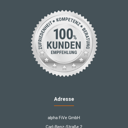
Adresse
alpha FiVe GmbH
Carl-Benz-Straße 2