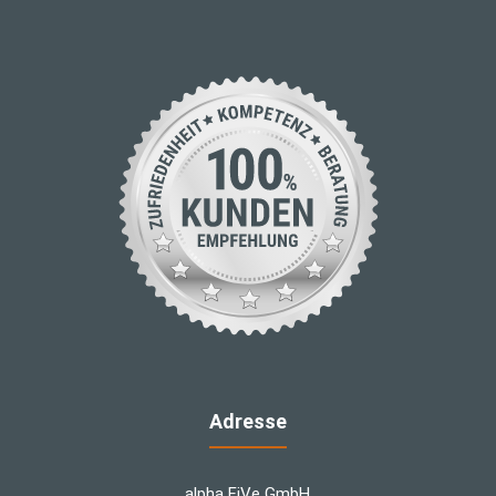
Adresse
alpha FiVe GmbH