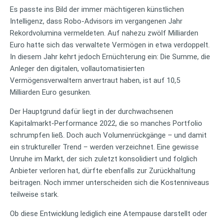
Es passte ins Bild der immer mächtigeren künstlichen
Intelligenz, dass Robo-Advisors im vergangenen Jahr
Rekordvolumina vermeldeten. Auf nahezu zwölf Milliarden
Euro hatte sich das verwaltete Vermögen in etwa verdoppelt.
In diesem Jahr kehrt jedoch Ernüchterung ein: Die Summe, die
Anleger den digitalen, vollautomatisierten
Vermögensverwaltern anvertraut haben, ist auf 10,5
Milliarden Euro gesunken.
Der Hauptgrund dafür liegt in der durchwachsenen
Kapitalmarkt-Performance 2022, die so manches Portfolio
schrumpfen ließ. Doch auch Volumenrückgänge – und damit
ein struktureller Trend – werden verzeichnet. Eine gewisse
Unruhe im Markt, der sich zuletzt konsolidiert und folglich
Anbieter verloren hat, dürfte ebenfalls zur Zurückhaltung
beitragen. Noch immer unterscheiden sich die Kostenniveaus
teilweise stark.
Ob diese Entwicklung lediglich eine Atempause darstellt oder