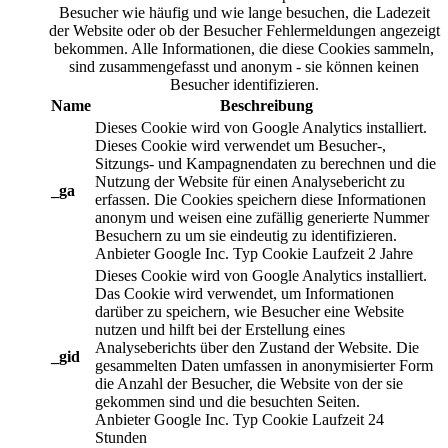
Besucher wie häufig und wie lange besuchen, die Ladezeit
der Website oder ob der Besucher Fehlermeldungen angezeigt
bekommen. Alle Informationen, die diese Cookies sammeln,
sind zusammengefasst und anonym - sie können keinen
Besucher identifizieren.
Name
Beschreibung
Dieses Cookie wird von Google Analytics installiert.
Dieses Cookie wird verwendet um Besucher-,
Sitzungs- und Kampagnendaten zu berechnen und die
Nutzung der Website für einen Analysebericht zu
_ga
erfassen. Die Cookies speichern diese Informationen
anonym und weisen eine zufällig generierte Nummer
Besuchern zu um sie eindeutig zu identifizieren.
Anbieter
Google Inc.
Typ
Cookie
Laufzeit
2 Jahre
Dieses Cookie wird von Google Analytics installiert.
Das Cookie wird verwendet, um Informationen
darüber zu speichern, wie Besucher eine Website
nutzen und hilft bei der Erstellung eines
Analyseberichts über den Zustand der Website. Die
_gid
gesammelten Daten umfassen in anonymisierter Form
die Anzahl der Besucher, die Website von der sie
gekommen sind und die besuchten Seiten.
Anbieter
Google Inc.
Typ
Cookie
Laufzeit
24
Stunden