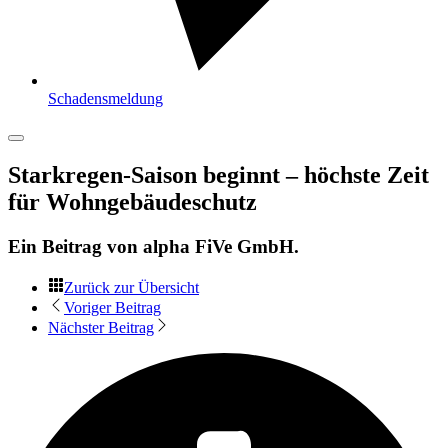
Schadensmeldung
Starkregen-Saison beginnt – höchste Zeit
für Wohngebäudeschutz
Ein Beitrag von
alpha FiVe GmbH
.
Zurück zur Übersicht
Voriger Beitrag
Nächster Beitrag