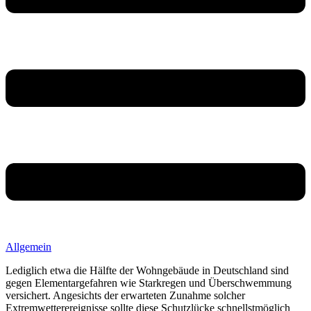
Allgemein
Lediglich etwa die Hälfte der Wohngebäude in Deutschland sind
gegen Elementargefahren wie Starkregen und Überschwemmung
versichert. Angesichts der erwarteten Zunahme solcher
Extremwetterereignisse sollte diese Schutzlücke schnellstmöglich