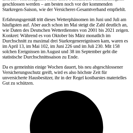
geschlossen werden – am besten noch vor der kommenden
Starkregen-Saison, wie der Versicherer-Gesamtverband empfiehlt.
Erfahrungsgemäß tritt dieses Wetterphänomen im Juni und Juli am
häufigsten auf. Aber auch schon im Mai steigt die Zahl deutlich an,
wie Daten des Deutschen Wetterdienstes von 2001 bis 2021 zeigen.
Konkret: Während es von Oktober bis März monatlich im
Durchschnitt zu maximal drei Starkregenereignissen kam, waren es
im April 13, im Mai 102, im Juni 226 und im Juli 230. Mit 158
solchen Ereignissen im August und 38 im September geht die
statistische Durchschnittssaison zu Ende.
Da es gemeinhin einige Wochen dauert, bis neu abgeschlossener
Versicherungsschutz greift, wird es also höchste Zeit für
unversicherte Hausbesitzer, ihr in der Regel kostbarstes materielles
Gut zu schützen.