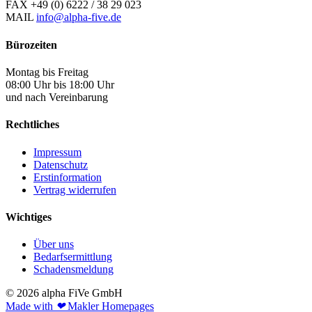
FAX
+49 (0) 6222 / 38 29 023
MAIL
info@alpha-five.de
Bürozeiten
Montag bis Freitag
08:00 Uhr bis 18:00 Uhr
und nach Vereinbarung
Rechtliches
Impressum
Datenschutz
Erstinformation
Vertrag widerrufen
Wichtiges
Über uns
Bedarfsermittlung
Schadensmeldung
© 2026 alpha FiVe GmbH
Made with
❤
Makler Homepages