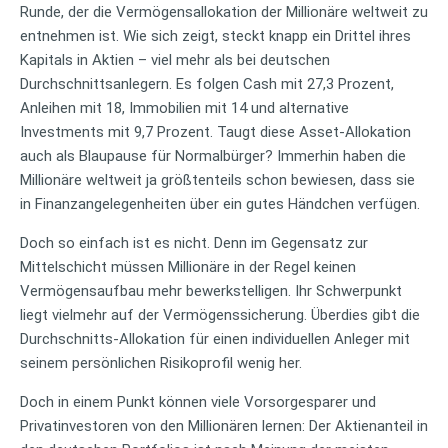
Runde, der die Vermögensallokation der Millionäre weltweit zu
entnehmen ist. Wie sich zeigt, steckt knapp ein Drittel ihres
Kapitals in Aktien – viel mehr als bei deutschen
Durchschnittsanlegern. Es folgen Cash mit 27,3 Prozent,
Anleihen mit 18, Immobilien mit 14 und alternative
Investments mit 9,7 Prozent. Taugt diese Asset-Allokation
auch als Blaupause für Normalbürger? Immerhin haben die
Millionäre weltweit ja größtenteils schon bewiesen, dass sie
in Finanzangelegenheiten über ein gutes Händchen verfügen.
Doch so einfach ist es nicht. Denn im Gegensatz zur
Mittelschicht müssen Millionäre in der Regel keinen
Vermögensaufbau mehr bewerkstelligen. Ihr Schwerpunkt
liegt vielmehr auf der Vermögenssicherung. Überdies gibt die
Durchschnitts-Allokation für einen individuellen Anleger mit
seinem persönlichen Risikoprofil wenig her.
Doch in einem Punkt können viele Vorsorgesparer und
Privatinvestoren von den Millionären lernen: Der Aktienanteil in