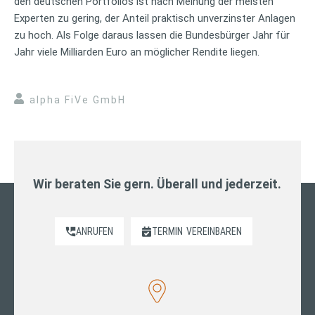
den deutschen Portfolios ist nach Meinung der meisten
Experten zu gering, der Anteil praktisch unverzinster Anlagen
zu hoch. Als Folge daraus lassen die Bundesbürger Jahr für
Jahr viele Milliarden Euro an möglicher Rendite liegen.
alpha FiVe GmbH
Wir beraten Sie gern. Überall und jederzeit.
ANRUFEN
TERMIN
VEREINBAREN