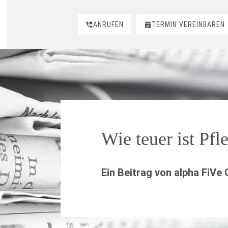
ANRUFEN
TERMIN VEREINBAREN
Wie teuer ist Pfl
Ein Beitrag von
alpha FiVe