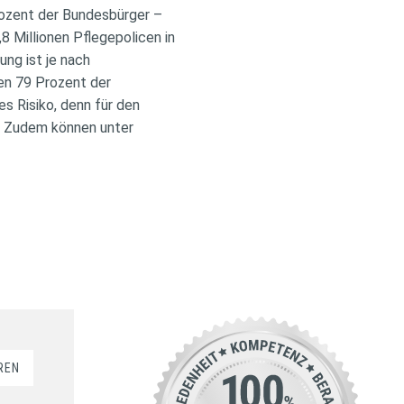
Prozent der Bundesbürger –
 Millionen Pflegepolicen in
ung ist je nach
en 79 Prozent der
es Risiko, denn für den
. Zudem können unter
REN