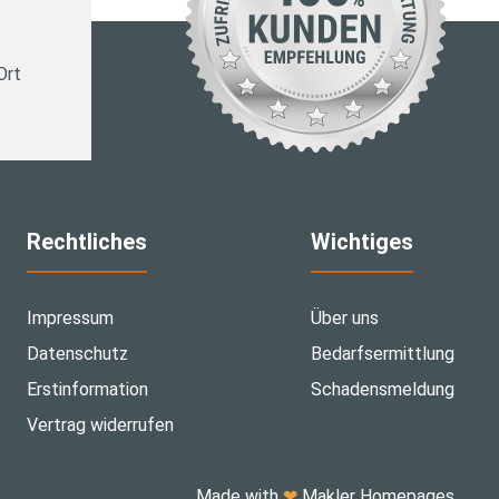
Ort
Rechtliches
Wichtiges
Impressum
Über uns
Datenschutz
Bedarfsermittlung
Erstinformation
Schadensmeldung
Vertrag widerrufen
Made with
❤
Makler Homepages